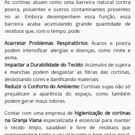
As cortinas atuam como uma barreira natural contra
poeira, poluentes e outros contaminantes presentes
no ar. Embora desempenhem essa função, essa
barreira acaba acumulando grande quantidade de
resíduos que, com o tempo, pode:
Acarretar Problemas Respiratórios:
Ácaros e poeira
podem intensificar alergias e doenças, como rinite e
asma.
Impactar a Durabilidade do Tecido:
Acúmulos de sujeira
e manchas podem desgastar as fibras das cortinas,
desbotando cores e danificando materiais.
Reduzir o Conforto do Ambiente:
Cortinas sujas não só
prejudicam a aparência do espaço, como também
podem gerar maus odores.
Contar com uma empresa de
higienização de cortinas
na Granja Viana
especializada é essencial para manter
o tecido limpo, saudável e livre de resíduos que
comprometem tanto o visual quanto o bem-estar geral.