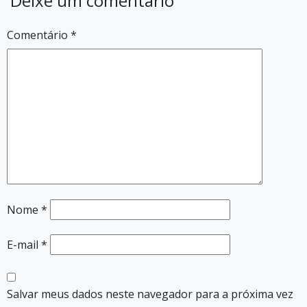
Deixe um comentário
Comentário
*
Nome
*
E-mail
*
Salvar meus dados neste navegador para a próxima vez