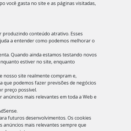
 você gasta no site e as páginas visitadas,
ar produzindo conteúdo atrativo. Esses
s ajuda a entender como podemos melhorar o
senta. Quando ainda estamos testando novos
enquanto estiver no site, enquanto
de nosso site realmente compram e,
fica que podemos fazer previsões de negócios
r preço possível.
ar anúncios mais relevantes em toda a Web e
AdSense.
ara futuros desenvolvimentos. Os cookies
 os anúncios mais relevantes sempre que