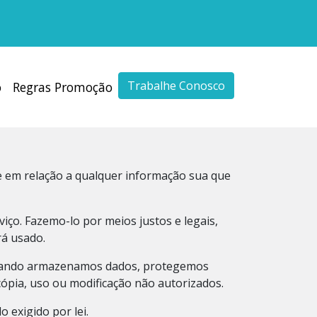
Trabalhe Conosco
o
Regras Promoção
de em relação a qualquer informação sua que
ço. Fazemo-lo por meios justos e legais,
á usado.
 Quando armazenamos dados, protegemos
cópia, uso ou modificação não autorizados.
 exigido por lei.