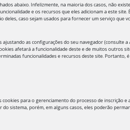
lhados abaixo. Infelizmente, na maioria dos casos, não exis
ncionalidade e os recursos que eles adicionam a este site.
ão deles, caso sejam usados ​​para fornecer um serviço que v
s ajustando as configurações do seu navegador (consulte a
cookies afetará a funcionalidade deste e de muitos outros sit
rminadas funcionalidades e recursos deste site. Portanto, 
 cookies para o gerenciamento do processo de inscrição e a
ir do sistema, porém, em alguns casos, eles poderão perma