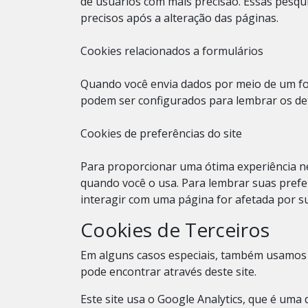
de usuários com mais precisão. Essas pesqu
precisos após a alteração das páginas.
Cookies relacionados a formulários
Quando você envia dados por meio de um fo
podem ser configurados para lembrar os det
Cookies de preferências do site
Para proporcionar uma ótima experiência nes
quando você o usa. Para lembrar suas pref
interagir com uma página for afetada por su
Cookies de Terceiros
Em alguns casos especiais, também usamos co
pode encontrar através deste site.
Este site usa o Google Analytics, que é uma 