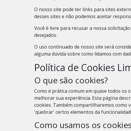
O nosso site pode ter links para sites exte
desses sites e não podemos aceitar respons
Você é livre para recusar a nossa solicita
desejados.
O uso continuado de nosso site será conside
alguma dúvida sobre como lidamos com dado
Política de Cookies L
O que são cookies?
Como é prática comum em quase todos os sit
melhorar sua experiência. Esta página desc
cookies. Também compartilharemos como vo
'quebrar' certos elementos da funcionalidade
Como usamos os cookies