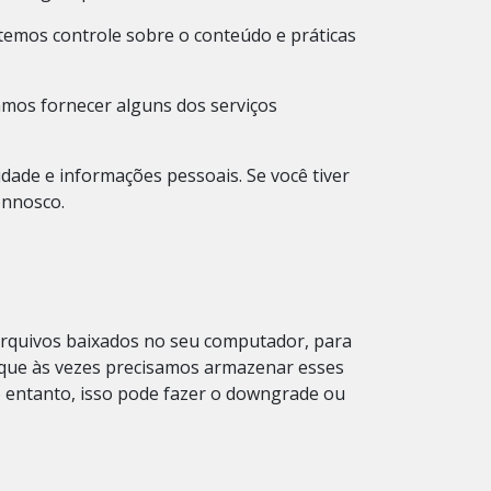
 temos controle sobre o conteúdo e práticas
amos fornecer alguns dos serviços
dade e informações pessoais. Se você tiver
onnosco.
 arquivos baixados no seu computador, para
 que às vezes precisamos armazenar esses
entanto, isso pode fazer o downgrade ou