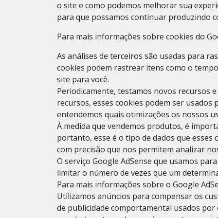
o site e como podemos melhorar sua experiê
para que possamos continuar produzindo c
Para mais informações sobre cookies do Googl
As análises de terceiros são usadas para ra
cookies podem rastrear itens como o tempo 
site para você.
Periodicamente, testamos novos recursos e
recursos, esses cookies podem ser usados ​​
entendemos quais otimizações os nossos us
À medida que vendemos produtos, é importa
portanto, esse é o tipo de dados que esses 
com precisão que nos permitem analizar nos
O serviço Google AdSense que usamos para v
limitar o número de vezes que um determina
Para mais informações sobre o Google AdSen
Utilizamos anúncios para compensar os cust
de publicidade comportamental usados ​​por