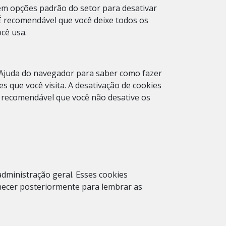
tem opções padrão do setor para desativar
 É recomendável que você deixe todos os
ocê usa.
 Ajuda do navegador para saber como fazer
es que você visita. A desativação de cookies
é recomendável que você não desative os
dministração geral. Esses cookies
necer posteriormente para lembrar as