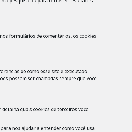
numa pesquisa ou para fornecer resultados
nos formulários de comentários, os cookies
ferências de como esse site é executado
mações possam ser chamadas sempre que você
 detalha quais cookies de terceiros você
b, para nos ajudar a entender como você usa