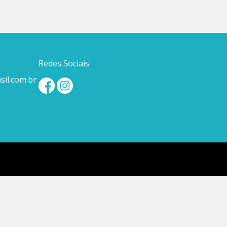
Redes Sociais
il.com.br