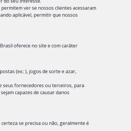
 do seu interesse.
 permitem ver se nossos clientes acessaram
ando aplicável, permitir que nossos
asil oferece no site e com caráter
apostas
(ex.:
), jogos de sorte e azar,
e seus fornecedores ou terceiros, para
e sejam capazes de causar danos
certeza se precisa ou não, geralmente é