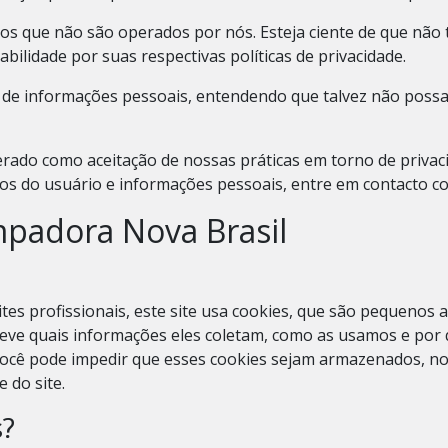
rnos que não são operados por nós. Esteja ciente de que não
abilidade por suas respectivas
políticas de privacidade
.
ção de informações pessoais, entendendo que talvez não poss
rado como aceitação de nossas práticas em torno de privaci
s do usuário e informações pessoais, entre em contacto c
impadora Nova Brasil
es profissionais, este site usa cookies, que são pequenos
reve quais informações eles coletam, como as usamos e por
cê pode impedir que esses cookies sejam armazenados, no 
 do site.
?