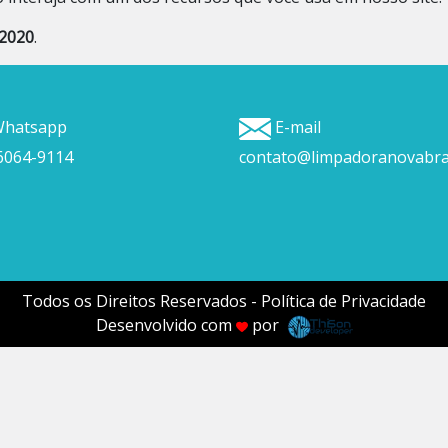
2020
.
hatsapp
E-mail
96064-9114
contato@limpadoranovabras
Todos os Direitos Reservados -
Política de Privacidade
Desenvolvido com
por