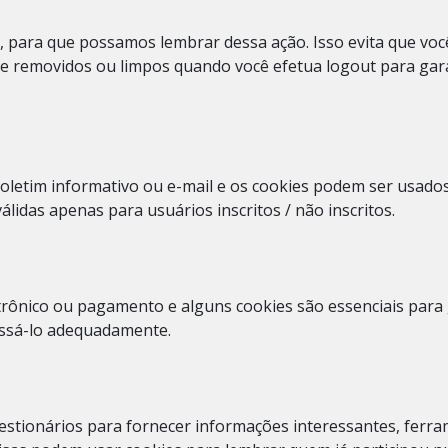
 para que possamos lembrar dessa ação. Isso evita que você
e removidos ou limpos quando você efetua logout para gara
boletim informativo ou e-mail e os cookies podem ser usados 
lidas apenas para usuários inscritos / não inscritos.
letrônico ou pagamento e alguns cookies são essenciais para
essá-lo adequadamente.
stionários para fornecer informações interessantes, ferr