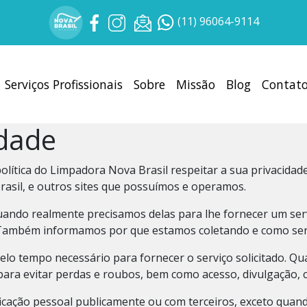
(11) 96064-9114
Serviços Profissionais
Sobre
Missão
Blog
Contat
idade
política do Limpadora Nova Brasil respeitar a sua privacida
rasil
, e outros sites que possuímos e operamos.
ando realmente precisamos delas para lhe fornecer um servi
Também informamos por que estamos coletando e como ser
elo tempo necessário para fornecer o serviço solicitado.
​para evitar perdas e roubos, bem como acesso, divulgação, 
cação pessoal publicamente ou com terceiros, exceto quando