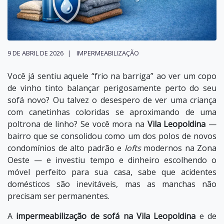
9 DE ABRIL DE 2026
IMPERMEABILIZAÇÃO
Você já sentiu aquele “frio na barriga” ao ver um copo
de vinho tinto balançar perigosamente perto do seu
sofá novo? Ou talvez o desespero de ver uma criança
com canetinhas coloridas se aproximando de uma
poltrona de linho? Se você mora na
Vila Leopoldina
—
bairro que se consolidou como um dos polos de novos
condomínios de alto padrão e
lofts
modernos na Zona
Oeste — e investiu tempo e dinheiro escolhendo o
móvel perfeito para sua casa, sabe que acidentes
domésticos são inevitáveis, mas as manchas não
precisam ser permanentes.
A
impermeabilização de sofá na Vila Leopoldina
e de