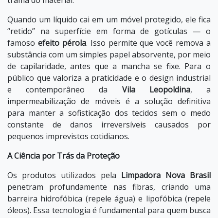
trama do material.
Quando um líquido cai em um móvel protegido, ele fica
“retido” na superfície em forma de gotículas — o
famoso
efeito pérola
. Isso permite que você remova a
substância com um simples papel absorvente, por meio
de capilaridade, antes que a mancha se fixe. Para o
público que valoriza a praticidade e o design industrial
e contemporâneo da
Vila Leopoldina
, a
impermeabilização de móveis é a solução definitiva
para manter a sofisticação dos tecidos sem o medo
constante de danos irreversíveis causados por
pequenos imprevistos cotidianos.
A Ciência por Trás da Proteção
Os produtos utilizados pela
Limpadora Nova Brasil
penetram profundamente nas fibras, criando uma
barreira hidrofóbica (repele água) e lipofóbica (repele
óleos). Essa tecnologia é fundamental para quem busca