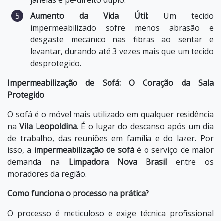
janelas e pé-direito duplo.
Aumento da Vida Útil:
Um tecido
impermeabilizado sofre menos abrasão e
desgaste mecânico nas fibras ao sentar e
levantar, durando até 3 vezes mais que um tecido
desprotegido.
Impermeabilização de Sofá: O Coração da Sala
Protegido
O sofá é o móvel mais utilizado em qualquer residência
na
Vila Leopoldina
. É o lugar do descanso após um dia
de trabalho, das reuniões em família e do lazer. Por
isso, a
impermeabilização de sofá
é o serviço de maior
demanda na
Limpadora Nova Brasil
entre os
moradores da região.
Como funciona o processo na prática?
O processo é meticuloso e exige técnica profissional