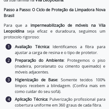
da sua família na
Vila Leopoldina
.
Passo a Passo: O Ciclo de Proteção da Limpadora Nova
Brasil
Para que a
impermeabilização de móveis na Vila
Leopoldina
seja eficaz e duradoura, seguimos um
protocolo rigoroso:
Avaliação Técnica:
Identificamos a fibra para
ajustar a carga de resina e o tipo de protetor.
Preparação do Ambiente:
Protegemos o piso
(madeira, porcelanato ou cimento queimado) e
móveis adjacentes.
Higienização de Base:
Somente tecidos 100%
limpos recebem a blindagem. (Confira mais em
como cuidar do seu sofá
).
Aplicação Técnica:
Pulverização profissional para
cobertura uniforme em 360 graus de cada fibra.