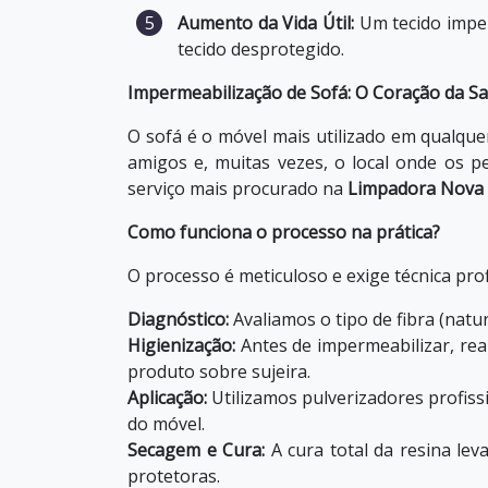
Aumento da Vida Útil:
Um tecido impe
tecido desprotegido.
Impermeabilização de Sofá: O Coração da Sa
O sofá é o móvel mais utilizado em qualqu
amigos e, muitas vezes, o local onde os p
serviço mais procurado na
Limpadora Nova 
Como funciona o processo na prática?
O processo é meticuloso e exige técnica prof
Diagnóstico:
Avaliamos o tipo de fibra (natura
Higienização:
Antes de impermeabilizar, re
produto sobre sujeira.
Aplicação:
Utilizamos pulverizadores profiss
do móvel.
Secagem e Cura:
A cura total da resina lev
protetoras.