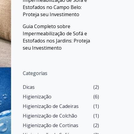
Impermeabilização de Sofá e
Estofados no Campo Belo:
Proteja seu Investimento
Guia Completo sobre
Impermeabilização de Sofá e
Estofados nos Jardins: Proteja
seu Investimento
Categorias
Dicas
(2)
Higienização
(6)
Higienização de Cadeiras
(1)
Higienização de Colchão
(1)
Higienização de Cortinas
(2)