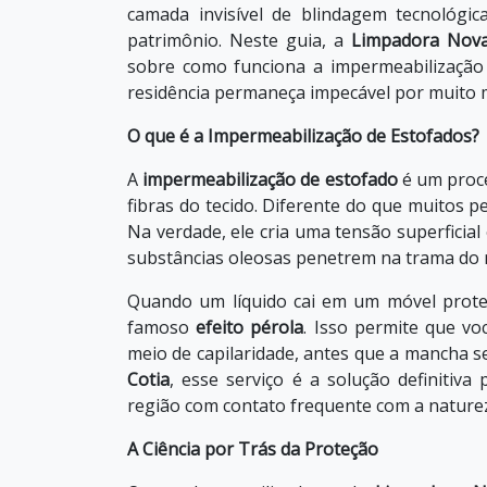
camada invisível de blindagem tecnológic
patrimônio. Neste guia, a
Limpadora Nova
sobre como funciona a impermeabilização 
residência permaneça impecável por muito 
O que é a Impermeabilização de Estofados?
A
impermeabilização de estofado
é um proce
fibras do tecido. Diferente do que muitos p
Na verdade, ele cria uma tensão superficial
substâncias oleosas penetrem na trama do m
Quando um líquido cai em um móvel protegi
famoso
efeito pérola
. Isso permite que v
meio de capilaridade, antes que a mancha se
Cotia
, esse serviço é a solução definitiv
região com contato frequente com a nature
A Ciência por Trás da Proteção