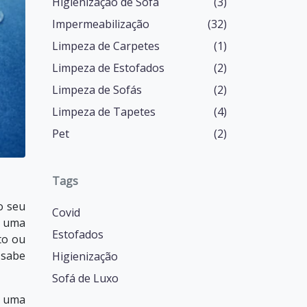
Higienização de Sofá
(3)
Impermeabilização
(32)
Limpeza de Carpetes
(1)
Limpeza de Estofados
(2)
Limpeza de Sofás
(2)
Limpeza de Tapetes
(4)
Pet
(2)
Tags
o seu
Covid
e uma
Estofados
to ou
 sabe
Higienização
Sofá de Luxo
é uma