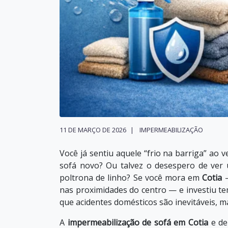
11 DE MARÇO DE 2026
IMPERMEABILIZAÇÃO
Você já sentiu aquele “frio na barriga” ao
sofá novo? Ou talvez o desespero de ver
poltrona de linho? Se você mora em
Cotia
—
nas proximidades do centro — e investiu te
que acidentes domésticos são inevitáveis,
A
impermeabilização de sofá em Cotia
e de