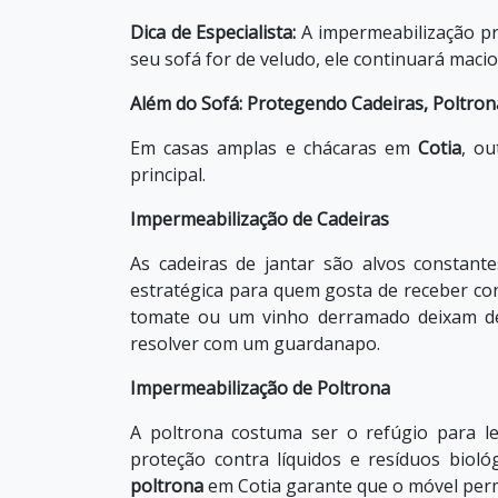
Dica de Especialista:
A impermeabilização pro
seu sofá for de veludo, ele continuará macio;
Além do Sofá: Protegendo Cadeiras, Poltron
Em casas amplas e chácaras em
Cotia
, ou
principal.
Impermeabilização de Cadeiras
As cadeiras de jantar são alvos constan
estratégica para quem gosta de receber co
tomate ou um vinho derramado deixam de
resolver com um guardanapo.
Impermeabilização de Poltrona
A poltrona costuma ser o refúgio para l
proteção contra líquidos e resíduos bioló
poltrona
em Cotia garante que o móvel perm