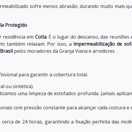
rmeabilizado sofre menos abrasão, durando muito mais q
la Protegido
er residência em
Cotia
. É o lugar do descanso, das reuniões 
ets também relaxam. Por isso, a
impermeabilização de sof
Brasil
pelos moradores da Granja Viana e arredores.
issional para garantir a cobertura total.
l ou sintética).
alizamos uma
limpeza de estofados
profunda. Jamais aplica
ionais com pressão constante para alcançar cada costura e 
a cerca de 24 horas, garantindo a fixação perfeita das molé