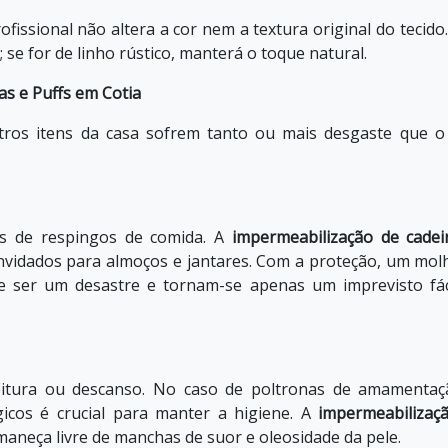
fissional não altera a cor nem a textura original do tecido.
 se for de linho rústico, manterá o toque natural.
as e Puffs em Cotia
tros itens da casa sofrem tanto ou mais desgaste que o
tes de respingos de comida. A
impermeabilização de cadei
nvidados para almoços e jantares. Com a proteção, um mol
 ser um desastre e tornam-se apenas um imprevisto fác
eitura ou descanso. No caso de poltronas de amamentaç
gicos é crucial para manter a higiene. A
impermeabilizaç
aneça livre de manchas de suor e oleosidade da pele.