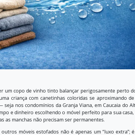
 ver um copo de vinho tinto balançar perigosamente perto d
 uma criança com canetinhas coloridas se aproximando d
 seja nos condomínios da Granja Viana, em Caucaia do Al
mpo e dinheiro escolhendo o móvel perfeito para sua casa,
 mas as manchas não precisam ser permanentes.
 outros móveis estofados não é apenas um “luxo extra”; 