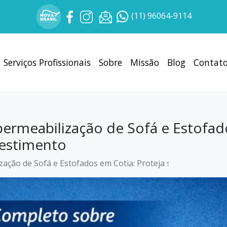
(11) 96064-9114
Serviços Profissionais
Sobre
Missão
Blog
Contat
ermeabilização de Sofá e Estofad
vestimento
ação de Sofá e Estofados em Cotia: Proteja seu Investimen